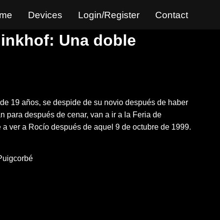
in
me
Devices
Login/Register
Contact
igation
inkhof: Una doble
de 19 años, se despide de su novio después de haber
n para después de cenar, van a ir a la Feria de
e a ver a Rocío después de aquel 9 de octubre de 1999.
Puigcorbé