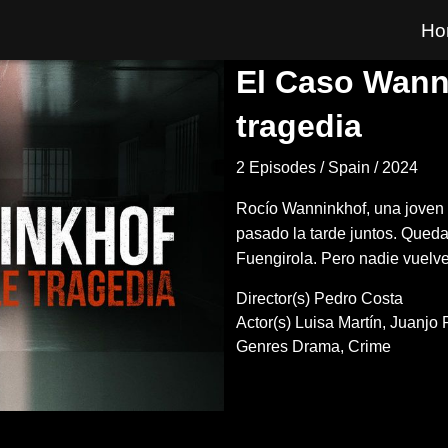
Ma
Ho
nav
El Caso Wann
tragedia
2 Episodes
Spain
2024
Rocío Wanninkhof, una joven 
pasado la tarde juntos. Queda
Fuengirola. Pero nadie vuelv
Director(s)
Pedro Costa
Actor(s)
Luisa Martín
Juanjo 
Genres
Drama
Crime