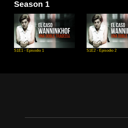
Season 1
S1E1 - Episodio 1
S1E2 - Episodio 2